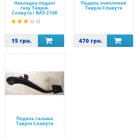
Накладка педалі
Педаль зчеплення
газу Таврія,
Таврія Славута
Славута і ВАЗ 2108
15 грн.
470 грн.
Педаль гальма
Таврія Славута