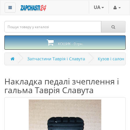
UA
КОШИК - 0 грн.
Запчастини Таврія і Славута
Кузов і салон Т
Накладка педалі зчеплення і
гальма Таврія Славута