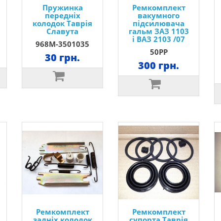
Пружинка
Ремкомплект
передніх
вакумного
колодок Таврія
підсилювача
Славута
гальм ЗАЗ 1103
і ВАЗ 2103 /07
968M-3501035
50РР
30 грн.
300 грн.
Ремкомплект
Ремкомплект
задніх колодок
супорта Таврія