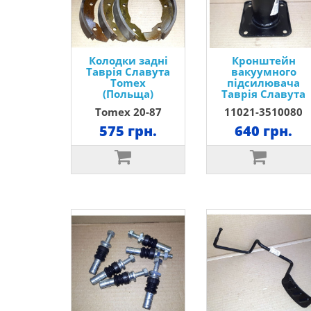
Колодки задні
Кронштейн
Таврія Славута
вакуумного
Тomex
підсилювача
(Польща)
Таврія Славута
Tomex 20-87
11021-3510080
575 грн.
640 грн.