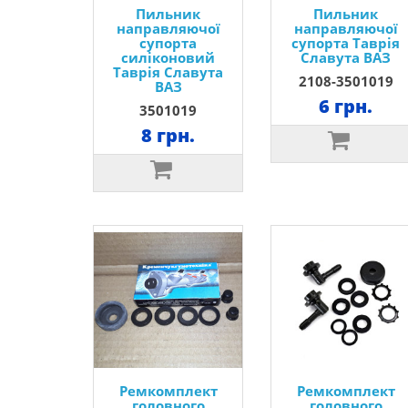
Пильник
Пильник
направляючої
направляючої
супорта
супорта Таврія
силіконовий
Славута ВАЗ
Таврія Славута
2108-3501019
ВАЗ
6 грн.
3501019
8 грн.
Ремкомплект
Ремкомплект
головного
головного